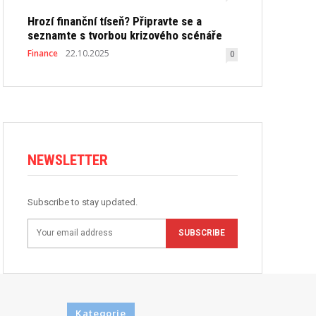
Hrozí finanční tíseň? Připravte se a
seznamte s tvorbou krizového scénáře
Finance
22.10.2025
0
NEWSLETTER
Subscribe to stay updated.
SUBSCRIBE
Kategorie