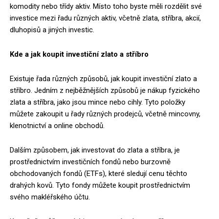
komodity nebo třídy aktiv. Místo toho byste měli rozdělit své
investice mezi řadu různých aktiv, včetně zlata, stříbra, akcií,
dluhopisů a jiných investic.
Kde a jak koupit investiční zlato a stříbro
Existuje řada různých způsobů, jak koupit investiční zlato a
stříbro. Jedním z nejběžnějších způsobů je nákup fyzického
zlata a stříbra, jako jsou mince nebo cihly. Tyto položky
můžete zakoupit u řady různých prodejců, včetně mincovny,
klenotnictví a online obchodů.
Dalším způsobem, jak investovat do zlata a stříbra, je
prostřednictvím investičních fondů nebo burzovně
obchodovaných fondů (ETFs), které sledují cenu těchto
drahých kovů. Tyto fondy můžete koupit prostřednictvím
svého makléřského účtu.