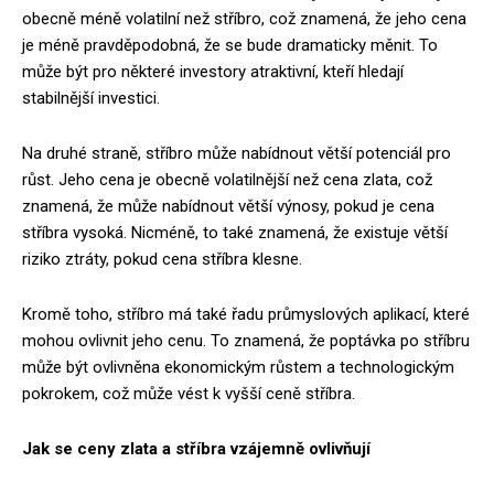
obecně méně volatilní než stříbro, což znamená, že jeho cena
je méně pravděpodobná, že se bude dramaticky měnit. To
může být pro některé investory atraktivní, kteří hledají
stabilnější investici.
Na druhé straně, stříbro může nabídnout větší potenciál pro
růst. Jeho cena je obecně volatilnější než cena zlata, což
znamená, že může nabídnout větší výnosy, pokud je cena
stříbra vysoká. Nicméně, to také znamená, že existuje větší
riziko ztráty, pokud cena stříbra klesne.
Kromě toho, stříbro má také řadu průmyslových aplikací, které
mohou ovlivnit jeho cenu. To znamená, že poptávka po stříbru
může být ovlivněna ekonomickým růstem a technologickým
pokrokem, což může vést k vyšší ceně stříbra.
Jak se ceny zlata a stříbra vzájemně ovlivňují