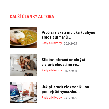
DALŠÍ ČLÁNKY AUTORA
Proč si získala indická kuchyně
srdce gurmánů...
Rady a Návody
26.9.2025
Síla investování se skrývá
v pravidelnosti ne ve...
Rady a Návody
25.9.2025
Jak připravit elektroniku na
prodej: Od vymazání...
Rady a Návody
24.8.2025