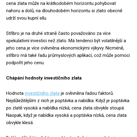
cena zlata může na krátkodobém horizontu pohybovat
nahoru a dolů, na dlouhodobém horizontu si zlato obecně
udrží svou kupní sílu.
Stříbro je na druhé straně často považováno za více
spekulativní investici než zlato. Má tendenci být volatilnější a
jeho cena je více ovlivněna ekonomickými výkyvy. Nicméně,
stříbro má také řadu průmyslových aplikací, což může pomoci
podpořit jeho cenu.
Chápání hodnoty investičního zlata
Hodnota
investičního zlata
je ovlivněna řadou faktorů.
Nejdůležitějším z nich je poptávka a nabídka. Když je poptávka
po zlatě vysoká a nabídka nízká, cena zlata obvykle stoupá.
Naopak, když je nabídka vysoká a poptávka nízká, cena zlata
obvykle klesá.