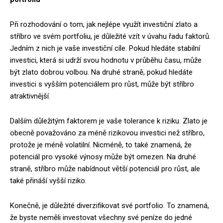
Při rozhodování o tom, jak nejlépe využít investiční zlato a
stříbro ve svém portfoliu, je důležité vzít v úvahu řadu faktorů.
Jedním z nich je vaše investiční cíle. Pokud hledáte stabilní
investici, která si udrží svou hodnotu v průběhu času, může
být zlato dobrou volbou. Na druhé straně, pokud hledáte
investici s vyšším potenciálem pro růst, může být stříbro
atraktivnější.
Dalším důležitým faktorem je vaše tolerance k riziku. Zlato je
obecně považováno za méně rizikovou investici než stříbro,
protože je méně volatilní. Nicméně, to také znamená, že
potenciál pro vysoké výnosy může být omezen. Na druhé
straně, stříbro může nabídnout větší potenciál pro růst, ale
také přináší vyšší riziko.
Konečně, je důležité diverzifikovat své portfolio. To znamená,
že byste neměli investovat všechny své peníze do jedné