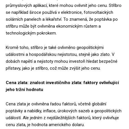
průmyslových aplikací, které mohou ovlivnit jeho cenu. Stříbro
se například široce používá v elektronice, fotovoltaických
solárních panelech a lékařství. To znamená, že poptávka po
stříbru může být ovlivněna ekonomickým růstem a
technologickým pokrokem.
Kromě toho, stříbro je také ovlivněno geopolitickými
událostmi a hospodářskou nejistotou, stejně jako zlato. V
dobách napětí a nejistoty mohou investoři hledat bezpečné
přístavy, jako je stříbro, což může zvýšit jeho cenu.
Cena zlata: znalost investičního zlata: faktory ovlivňující
jeho tržní hodnotu
Cena zlata je ovlivněna řadou faktorů, včetně globální
poptávky a nabídky, inflace, úrokových sazeb a geopolitických
událostí. Ale jedním z nejdůležitějších faktorů, který ovlivňuje
cenu zlata, je hodnota amerického dolaru.