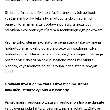
ovlivněna jeho průmyslovým využitím.
Stříbro je široce používáno v řadě průmyslových aplikací,
včetně elektroniky, lékařství a fotovoltaických solárních
panelů. To znamená, že poptávka po stříbru může být
ovlivněna ekonomickým růstem a technologickým pokrokem.
Kromě toho, stejně jako zlato, je cena stříbra také ovlivněna
hodnotou amerického dolaru a úrokovými sazbami. Když
hodnota dolaru klesá, cena stříbra obvykle stoupá, protože je
potřeba více dolarů na nákup stejného množství stříbra.
Naopak, když hodnota dolaru stoupá, cena stříbra obvykle
klesá.
Srovnání investičního zlata a investičního stříbra:
investiční stříbro: výhody a nevýhody
Při srovnání investičního zlata a investičního stříbra je důležité
vzít v úvahu řadu faktorů. Jedním z nich je volatility. Zlato je