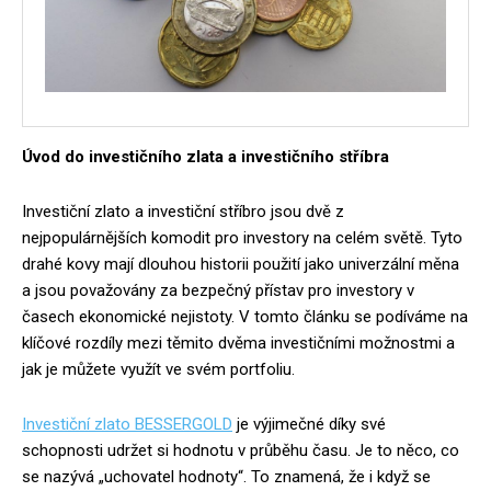
Úvod do investičního zlata a investičního stříbra
Investiční zlato a investiční stříbro jsou dvě z
nejpopulárnějších komodit pro investory na celém světě. Tyto
drahé kovy mají dlouhou historii použití jako univerzální měna
a jsou považovány za bezpečný přístav pro investory v
časech ekonomické nejistoty. V tomto článku se podíváme na
klíčové rozdíly mezi těmito dvěma investičními možnostmi a
jak je můžete využít ve svém portfoliu.
Investiční zlato BESSERGOLD
je výjimečné díky své
schopnosti udržet si hodnotu v průběhu času. Je to něco, co
se nazývá „uchovatel hodnoty“. To znamená, že i když se