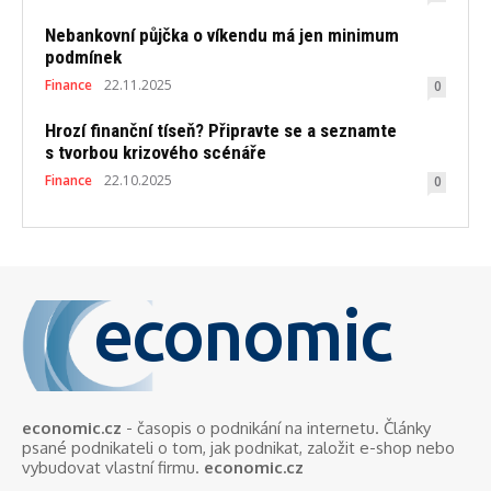
Nebankovní půjčka o víkendu má jen minimum
podmínek
Finance
22.11.2025
0
Hrozí finanční tíseň? Připravte se a seznamte
s tvorbou krizového scénáře
Finance
22.10.2025
0
economic
economic.cz
- časopis o podnikání na internetu. Články
psané podnikateli o tom, jak podnikat, založit e-shop nebo
vybudovat vlastní firmu.
economic.cz