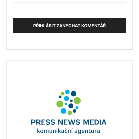
PŘIHLÁSIT ZANECHAT KOMENTÁŘ