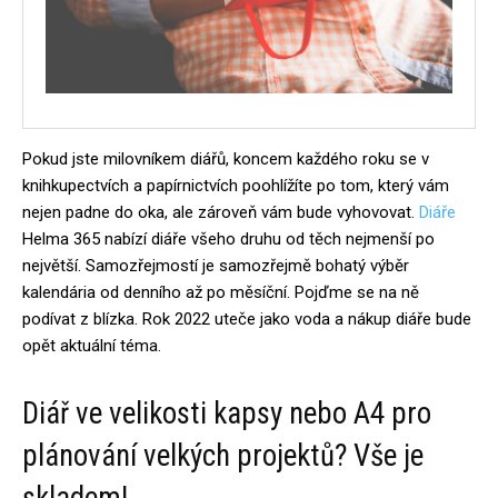
Pokud jste milovníkem diářů, koncem každého roku se v
knihkupectvích a papírnictvích poohlížíte po tom, který vám
nejen padne do oka, ale zároveň vám bude vyhovovat.
Diáře
Helma 365 nabízí diáře všeho druhu od těch nejmenší po
největší. Samozřejmostí je samozřejmě bohatý výběr
kalendária od denního až po měsíční. Pojďme se na ně
podívat z blízka. Rok 2022 uteče jako voda a nákup diáře bude
opět aktuální téma.
Diář ve velikosti kapsy nebo A4 pro
plánování velkých projektů? Vše je