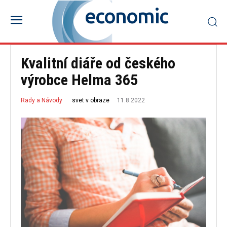
economic
Kvalitní diáře od českého
výrobce Helma 365
11.8.2022
svet v obraze
Rady a Návody