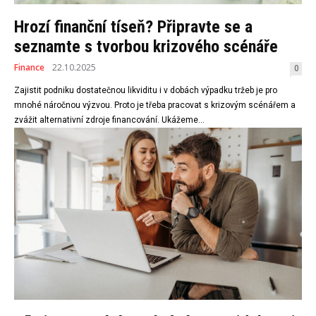
Hrozí finanční tíseň? Připravte se a
seznamte s tvorbou krizového scénáře
Finance
22.10.2025
0
Zajistit podniku dostatečnou likviditu i v dobách výpadku tržeb je pro
mnohé náročnou výzvou. Proto je třeba pracovat s krizovým scénářem a
zvážit alternativní zdroje financování. Ukážeme...