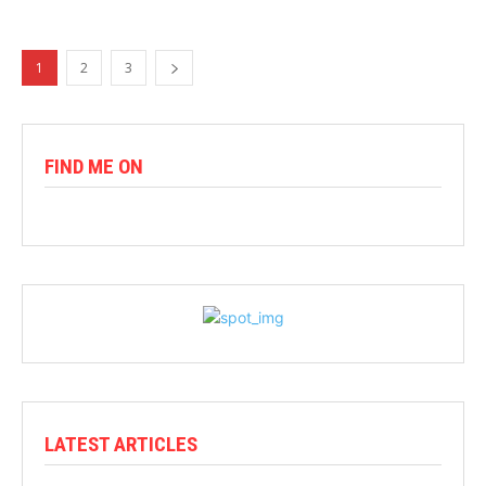
1
2
3
FIND ME ON
LATEST ARTICLES