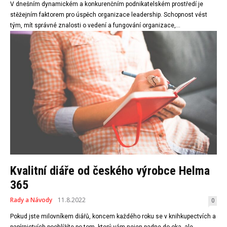
V dnešním dynamickém a konkurenčním podnikatelském prostředí je
stěžejním faktorem pro úspěch organizace leadership. Schopnost vést
tým, mít správné znalosti o vedení a fungování organizace,...
Kvalitní diáře od českého výrobce Helma
365
Rady a Návody
11.8.2022
0
Pokud jste milovníkem diářů, koncem každého roku se v knihkupectvích a