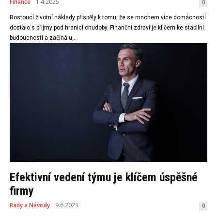
Finance
1.4.2025
0
Rostoucí životní náklady přispěly k tomu, že se mnohem více domácností
dostalo s příjmy pod hranici chudoby. Finanční zdraví je klíčem ke stabilní
budoucnosti a začíná u...
Efektivní vedení týmu je klíčem úspěšné
firmy
Rady a Návody
9.6.2023
0