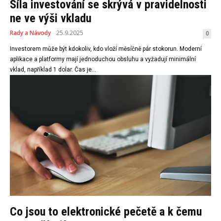
Síla investování se skrývá v pravidelnosti
ne ve výši vkladu
Rady a Návody
25.9.2025
0
Investorem může být kdokoliv, kdo vloží měsíčně pár stokorun. Moderní
aplikace a platformy mají jednoduchou obsluhu a vyžadují minimální
vklad, například 1 dolar. Čas je...
Co jsou to elektronické pečetě a k čemu