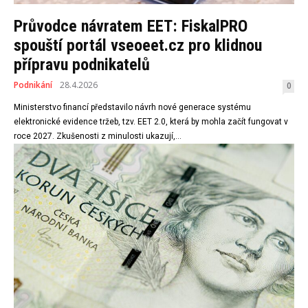
Průvodce návratem EET: FiskalPRO
spouští portál vseoeet.cz pro klidnou
přípravu podnikatelů
Podnikání
28.4.2026
0
Ministerstvo financí představilo návrh nové generace systému
elektronické evidence tržeb, tzv. EET 2.0, která by mohla začít fungovat v
roce 2027. Zkušenosti z minulosti ukazují,...