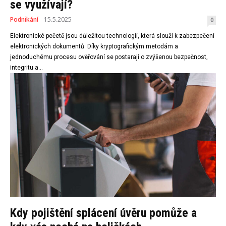
se využívají?
Podnikání
15.5.2025
0
Elektronické pečetě jsou důležitou technologií, která slouží k zabezpečení
elektronických dokumentů. Díky kryptografickým metodám a
jednoduchému procesu ověřování se postarají o zvýšenou bezpečnost,
integritu a...
Kdy pojištění splácení úvěru pomůže a