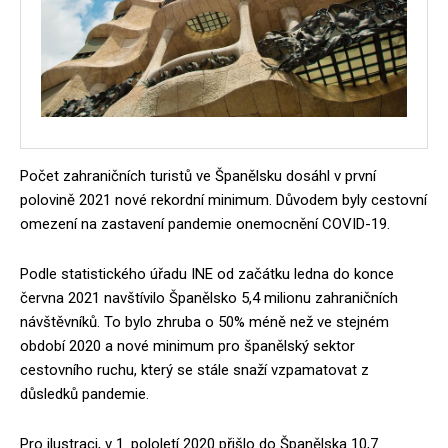
Počet zahraničních turistů ve Španělsku dosáhl v první
polovině 2021 nové rekordní minimum. Důvodem byly cestovní
omezení na zastavení pandemie onemocnění COVID-19.
Podle statistického úřadu INE od začátku ledna do konce
června 2021 navštívilo Španělsko 5,4 milionu zahraničních
návštěvníků. To bylo zhruba o 50% méně než ve stejném
období 2020 a nové minimum pro španělský sektor
cestovního ruchu, který se stále snaží vzpamatovat z
důsledků pandemie.
Pro ilustraci, v 1. pololetí 2020 přišlo do Španělska 10,7