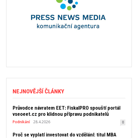
NEJNOVĚJŠÍ ČLÁNKY
Průvodce návratem EET: FiskalPRO spouští portál
vseoeet.cz pro klidnou přípravu podnikatelů
Podnikání
28.4.2026
0
Proč se vyplatí investovat do vzdělání: titul MBA