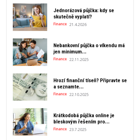
Jednorázová půjčka: kdy se
skutečně vyplatí?
Finance
21.4.2026
Nebankovní půjčka o víkendu má
jen minimum...
Finance
22.11.2025
Hrozí finanční tíseň? Připravte se
a seznamte...
Finance
22.10.2025
Krátkodobá půjčka online je
bleskovým řešením pro...
Finance
23.7.2025