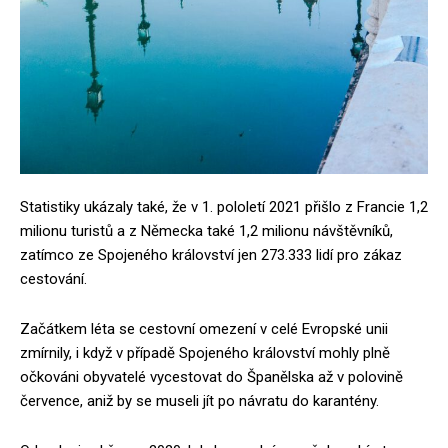
Statistiky ukázaly také, že v 1. pololetí 2021 přišlo z Francie 1,2
milionu turistů a z Německa také 1,2 milionu návštěvníků,
zatímco ze Spojeného království jen 273.333 lidí pro zákaz
cestování.
Začátkem léta se cestovní omezení v celé Evropské unii
zmírnily, i když v případě Spojeného království mohly plně
očkováni obyvatelé vycestovat do Španělska až v polovině
července, aniž by se museli jít po návratu do karantény.