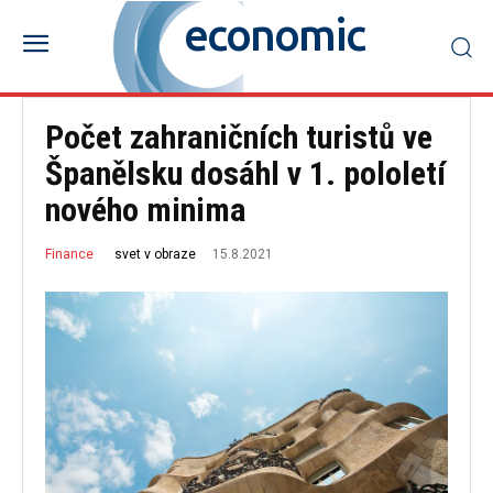
economic
Počet zahraničních turistů ve
Španělsku dosáhl v 1. pololetí
nového minima
15.8.2021
svet v obraze
Finance