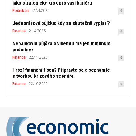
jako strategický krok pro vaši kariéru
Podnikání
27.4.2026
0
Jednorázová půjčka: kdy se skutečně vyplatí?
Finance
21.4.2026
0
Nebankovní půjčka o víkendu má jen minimum
podmínek
Finance
22.11.2025
0
Hrozí finanční tíseň? Připravte se a seznamte
s tvorbou krizového scénáře
Finance
22.10.2025
0
economic