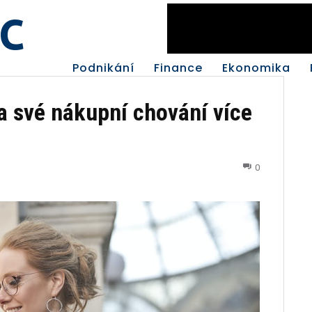
c
Podnikání
Finance
Ekonomika
 své nákupní chování více
0