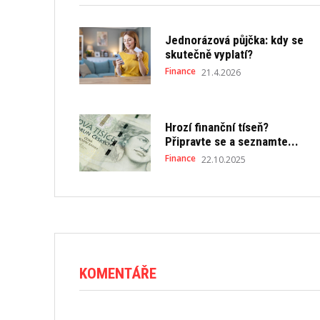
Jednorázová půjčka: kdy se
skutečně vyplatí?
Finance
21.4.2026
Hrozí finanční tíseň?
Připravte se a seznamte...
Finance
22.10.2025
KOMENTÁŘE