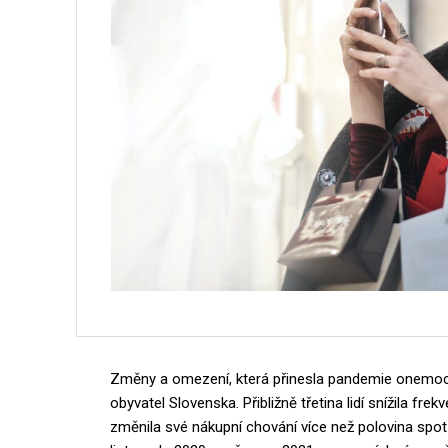
Změny a omezení, která přinesla pandemie onemocn
obyvatel Slovenska. Přibližně třetina lidí snížila fr
změnila své nákupní chování více než polovina spot