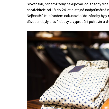
Slovensku, přičemž ženy nakupovali do zásoby více
spotřebitelé od 18 do 24 let a stejně nadprůměrně na
Nejčastějším důvodem nakupování do zásoby byly n
důvodem byly právě obavy z vyprodání potravin a dr