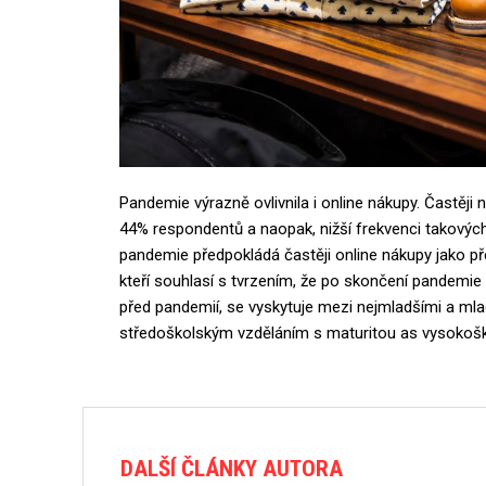
Pandemie výrazně ovlivnila i online nákupy. Častěj
44% respondentů a naopak, nižší frekvenci takový
pandemie předpokládá častěji online nákupy jako př
kteří souhlasí s tvrzením, že po skončení pandemie 
před pandemií, se vyskytuje mezi nejmladšími a mladš
středoškolským vzděláním s maturitou as vysokoš
DALŠÍ ČLÁNKY AUTORA