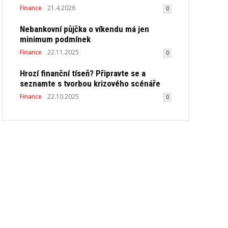
Finance
21.4.2026
0
Nebankovní půjčka o víkendu má jen
minimum podmínek
Finance
22.11.2025
0
Hrozí finanční tíseň? Připravte se a
seznamte s tvorbou krizového scénáře
Finance
22.10.2025
0