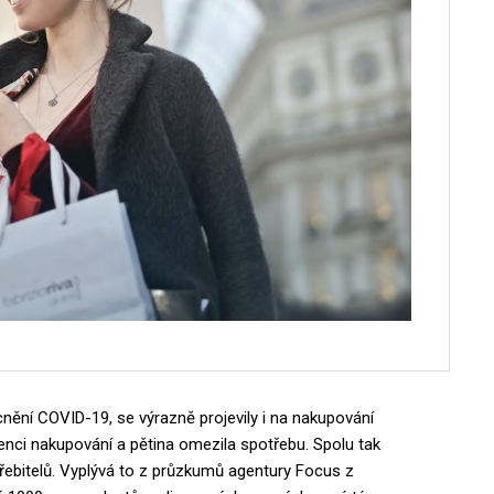
ění COVID-19, se výrazně projevily i na nakupování
ekvenci nakupování a pětina omezila spotřebu. Spolu tak
řebitelů. Vyplývá to z průzkumů agentury Focus z