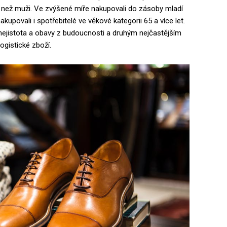
 než muži. Ve zvýšené míře nakupovali do zásoby mladí
kupovali i spotřebitelé ve věkové kategorii 65 a více let.
ejistota a obavy z budoucnosti a druhým nejčastějším
ogistické zboží.