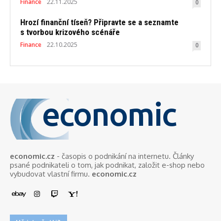
Finance
22.11.2025
0
Hrozí finanční tíseň? Připravte se a seznamte
s tvorbou krizového scénáře
Finance
22.10.2025
0
economic
economic.cz
- časopis o podnikání na internetu. Články
psané podnikateli o tom, jak podnikat, založit e-shop nebo
vybudovat vlastní firmu.
economic.cz