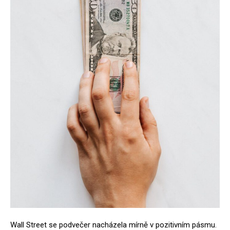
Wall Street se podvečer nacházela mírně v pozitivním pásmu.