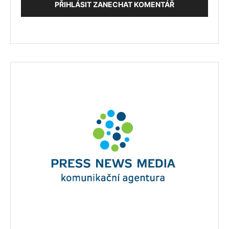
PŘIHLÁSIT ZANECHAT KOMENTÁŘ