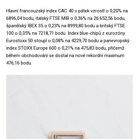
Hlavní francouzský index CAC 40 v pátek vzrostl o 0,20% na
6896,04 bodu, italský FTSE MIB o 0,36% na 26.652,56 bodu,
španělský IBEX 35 o 0,23% na 8999,80 bodu a britský FTSE
100 o 0,35% na 7218,71 bodu. Index blue-chipů z eurozóny
Eurostoxx 50 stoupl o 0,08% na 4229,70 bodu a panevropský
index STOXX Europe 600 o 0,21% na 475,83 bodu, přičemž
během obchodování se dostal na nové rekordní maximum
476,16 bodu.