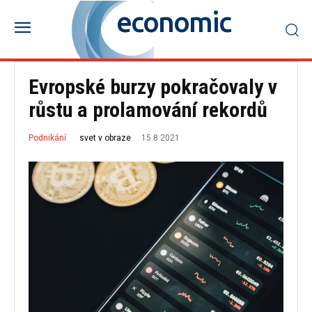
economic
Evropské burzy pokračovaly v
růstu a prolamování rekordů
15.8.2021
svet v obraze
Podnikání